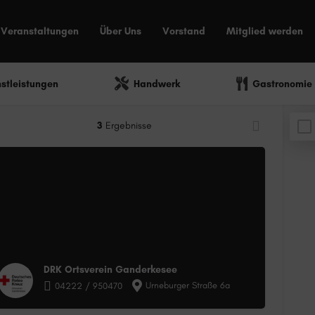
Veranstaltungen
Über Uns
Vorstand
Mitglied werden
nstleistungen
Handwerk
Gastronomie
3
Ergebnisse
DRK Ortsverein Ganderkesee
Urneburger Straße 6a
04222 / 950470