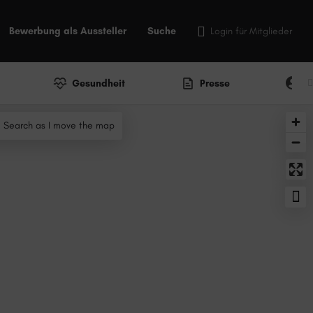
Bewerbung als Aussteller
Suche
Login für Mitglieder
Gesundheit
Presse
P
Search as I move the map