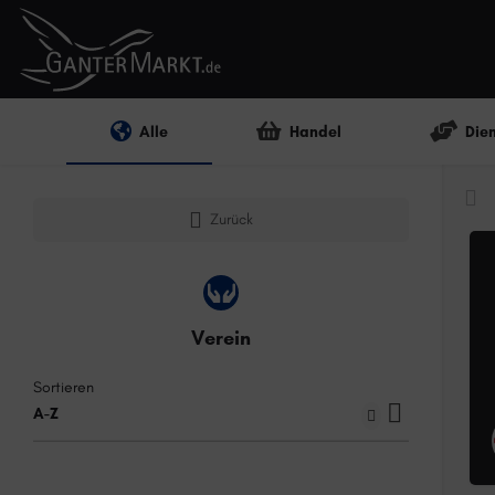
Alle
Handel
Die
Zurück
Verein
Sortieren
A-Z